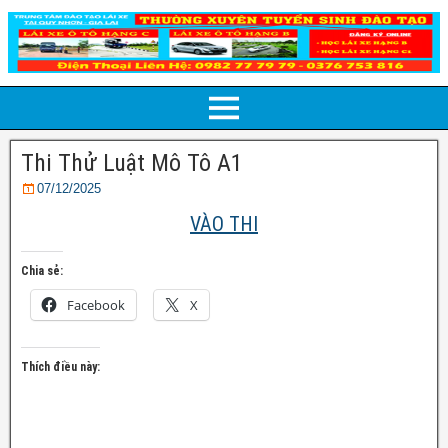
Thi Thử Luật Mô Tô A1
07/12/2025
VÀO THI
Chia sẻ:
Facebook
X
Thích điều này: