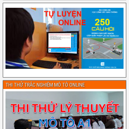
THI THỬ TRẮC NGHIỆM MÔ TÔ ONLINE