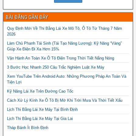
BÀI ĐĂNG GẦN ĐÂY
Quy Định Mới Về Thi Bằng Lái Xe Mô Tô, Ô Tô Từ Tháng 7 Năm
2026
Làm Chủ Phanh Tái Sinh (Tái Tạo Năng Lượng): Kỹ Năng “Vàng”
Giúp Xe Điện Đi Xa Hơn 15%
Vận Hành An Toàn Xe Ô Tô Điện Trong Thời Tiết Nắng Nóng
3 Bước Học Nhanh 250 Câu Trắc Nghiệm Luật Xe Máy
Xem YouTube Trên Android Auto: Những Phương Pháp An Toàn Và
Tiện Lợi
Kỹ Năng Lái Xe Trên Đường Cao Tốc
Cách Xử Lý Kính Xe Ô Tô Bị Mờ Khi Trời Mưa Và Thời Tiết Xấu
Lịch Thi Bằng Lái Xe Máy Tại Bình Định
Lịch Thi Bằng Lái Xe Máy Tại Gia Lai
Tháp Bánh Ít Bình Định