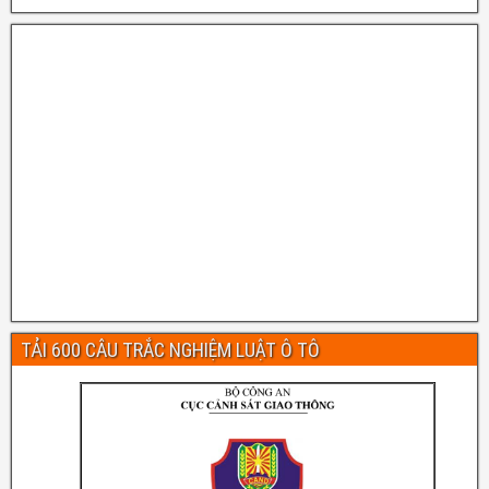
TẢI 600 CÂU TRẮC NGHIỆM LUẬT Ô TÔ