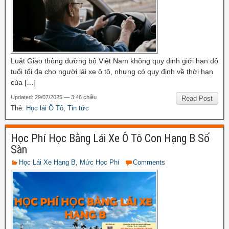
Luật Giao thông đường bộ Việt Nam không quy định giới hạn độ
tuổi tối đa cho người lái xe ô tô, nhưng có quy định về thời hạn
của […]
Updated: 29/07/2025 — 3:46 chiều
Read Post
Thẻ:
Học lái Ô Tô
,
Tin tức
Học Phí Học Bằng Lái Xe Ô Tô Con Hạng B Số
Sàn
Học Lái Xe Hạng B
,
Mức Học Phí
Comments