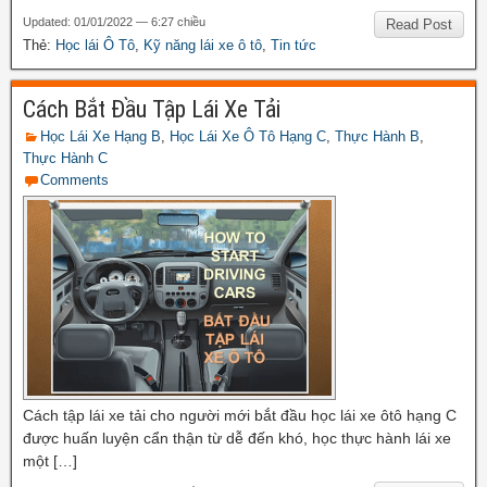
Updated: 01/01/2022 — 6:27 chiều
Read Post
Thẻ:
Học lái Ô Tô
,
Kỹ năng lái xe ô tô
,
Tin tức
Cách Bắt Đầu Tập Lái Xe Tải
Học Lái Xe Hạng B
,
Học Lái Xe Ô Tô Hạng C
,
Thực Hành B
,
Thực Hành C
Comments
Cách tập lái xe tải cho người mới bắt đầu học lái xe ôtô hạng C
được huấn luyện cẩn thận từ dễ đến khó, học thực hành lái xe
một […]