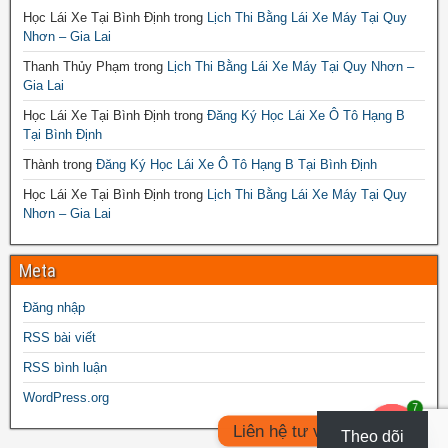
Học Lái Xe Tại Bình Định
trong
Lịch Thi Bằng Lái Xe Máy Tại Quy
Nhơn – Gia Lai
Thanh Thủy Phạm
trong
Lịch Thi Bằng Lái Xe Máy Tại Quy Nhơn –
Gia Lai
Học Lái Xe Tại Bình Định
trong
Đăng Ký Học Lái Xe Ô Tô Hạng B
Tại Bình Định
Thành
trong
Đăng Ký Học Lái Xe Ô Tô Hạng B Tại Bình Định
Học Lái Xe Tại Bình Định
trong
Lịch Thi Bằng Lái Xe Máy Tại Quy
Nhơn – Gia Lai
Meta
Đăng nhập
RSS bài viết
RSS bình luận
WordPress.org
7
Liên hệ tư vấn
Theo dõi