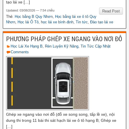
tạo lái xe […]
Updated: 03/08/2026 — 7:54 chiều
Read Post
Thẻ:
Học bằng B Quy Nhơn
,
Học bằng lái xe ô tô Quy
Nhơn
,
Học lái Ô Tô
,
học lái xe bình định
,
Tin tức
,
Đào tạo lái xe
PHƯƠNG PHÁP GHÉP XE NGANG VÀO NƠI ĐỖ
Học Lái Xe Hạng B
,
Rèn Luyện Kỹ Năng
,
Tin Tức Cập Nhật
Comments
Ghép xe ngang vào nơi đỗ (đỗ xe song song, tấp lề xe), nội
dung thi trong 11 bài thi sát hạch lái xe ô tô hạng B; Ghép xe
[…]