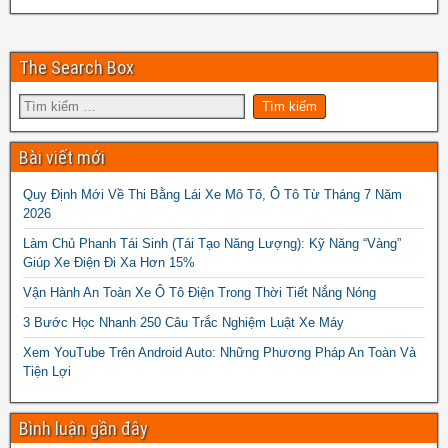
The Search Box
Bài viết mới
Quy Định Mới Về Thi Bằng Lái Xe Mô Tô, Ô Tô Từ Tháng 7 Năm
2026
Làm Chủ Phanh Tái Sinh (Tái Tạo Năng Lượng): Kỹ Năng “Vàng”
Giúp Xe Điện Đi Xa Hơn 15%
Vận Hành An Toàn Xe Ô Tô Điện Trong Thời Tiết Nắng Nóng
3 Bước Học Nhanh 250 Câu Trắc Nghiệm Luật Xe Máy
Xem YouTube Trên Android Auto: Những Phương Pháp An Toàn Và
Tiện Lợi
Bình luận gần đây