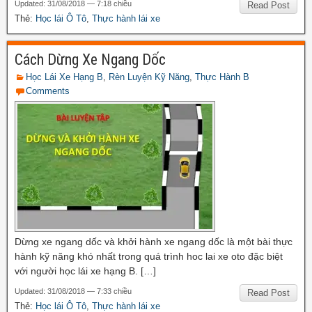
Updated: 31/08/2018 — 7:18 chiều
Read Post
Thẻ:
Học lái Ô Tô
,
Thực hành lái xe
Cách Dừng Xe Ngang Dốc
Học Lái Xe Hạng B
,
Rèn Luyện Kỹ Năng
,
Thực Hành B
Comments
Dừng xe ngang dốc và khởi hành xe ngang dốc là một bài thực
hành kỹ năng khó nhất trong quá trình hoc lai xe oto đặc biệt
với người học lái xe hạng B. […]
Updated: 31/08/2018 — 7:33 chiều
Read Post
Thẻ:
Học lái Ô Tô
,
Thực hành lái xe