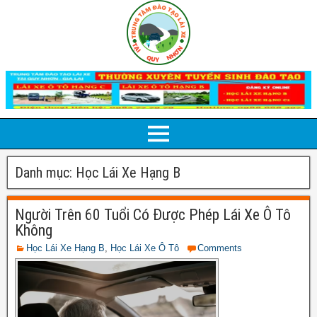
Danh mục:
Học Lái Xe Hạng B
Người Trên 60 Tuổi Có Được Phép Lái Xe Ô Tô
Không
Học Lái Xe Hạng B
,
Học Lái Xe Ô Tô
Comments