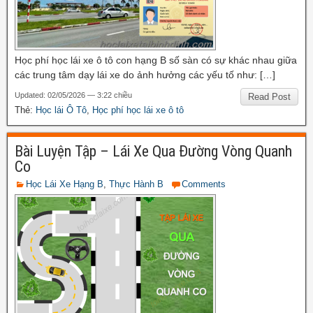
Học phí học lái xe ô tô con hạng B số sàn có sự khác nhau giữa
các trung tâm dạy lái xe do ảnh hưởng các yếu tố như: […]
Updated: 02/05/2026 — 3:22 chiều
Read Post
Thẻ:
Học lái Ô Tô
,
Học phí học lái xe ô tô
Bài Luyện Tập – Lái Xe Qua Đường Vòng Quanh
Co
Học Lái Xe Hạng B
,
Thực Hành B
Comments