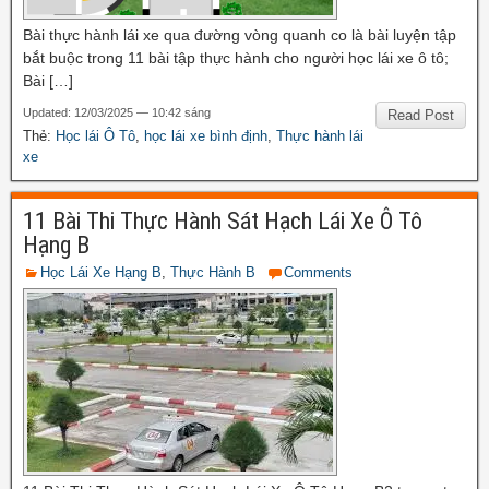
Bài thực hành lái xe qua đường vòng quanh co là bài luyện tập
bắt buộc trong 11 bài tập thực hành cho người học lái xe ô tô;
Bài […]
Updated: 12/03/2025 — 10:42 sáng
Read Post
Thẻ:
Học lái Ô Tô
,
học lái xe bình định
,
Thực hành lái
xe
11 Bài Thi Thực Hành Sát Hạch Lái Xe Ô Tô
Hạng B
Học Lái Xe Hạng B
,
Thực Hành B
Comments