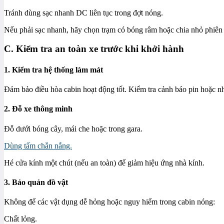
Tránh dùng sạc nhanh DC liên tục trong đợt nóng.
Nếu phải sạc nhanh, hãy chọn trạm có bóng râm hoặc chia nhỏ phiên 
C. Kiểm tra an toàn xe trước khi khởi hành
1. Kiểm tra hệ thống làm mát
Đảm bảo điều hòa cabin hoạt động tốt. Kiểm tra cảnh báo pin hoặc nhi
2. Đỗ xe thông minh
Đỗ dưới bóng cây, mái che hoặc trong gara.
Dùng tấm chắn nắng.
Hé cửa kính một chút (nếu an toàn) để giảm hiệu ứng nhà kính.
3. Bảo quản đồ vật
Không để các vật dụng dễ hỏng hoặc nguy hiểm trong cabin nóng:
Chất lỏng.