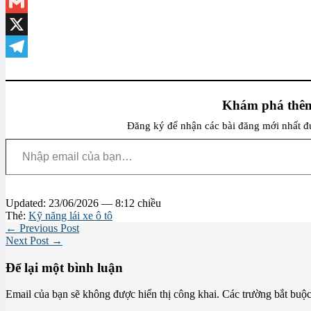
Pinterest
Gmail
X
Telegram
Khám phá thêm
Đăng ký để nhận các bài đăng mới nhất đư
Nhập email của bạn…
Updated: 23/06/2026 — 8:12 chiều
Thẻ:
Kỹ năng lái xe ô tô
← Previous Post
Next Post →
Để lại một bình luận
Email của bạn sẽ không được hiển thị công khai.
Các trường bắt buộ