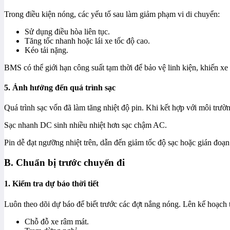
Trong điều kiện nóng, các yếu tố sau làm giảm phạm vi di chuyển:
Sử dụng điều hòa liên tục.
Tăng tốc nhanh hoặc lái xe tốc độ cao.
Kéo tải nặng.
BMS có thể giới hạn công suất tạm thời để bảo vệ linh kiện, khiến xe 
5. Ảnh hưởng đến quá trình sạc
Quá trình sạc vốn đã làm tăng nhiệt độ pin. Khi kết hợp với môi trườ
Sạc nhanh DC sinh nhiều nhiệt hơn sạc chậm AC.
Pin dễ đạt ngưỡng nhiệt trên, dẫn đến giảm tốc độ sạc hoặc gián đoạn
B. Chuẩn bị trước chuyến đi
1. Kiểm tra dự báo thời tiết
Luôn theo dõi dự báo để biết trước các đợt nắng nóng. Lên kế hoạch
Chỗ đỗ xe râm mát.