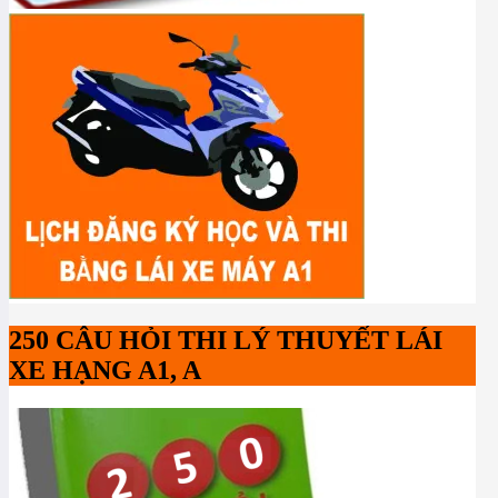
250 CÂU HỎI THI LÝ THUYẾT LÁI
XE HẠNG A1, A