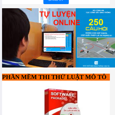
PHẦN MỀM THI THỬ LUẬT MÔ TÔ