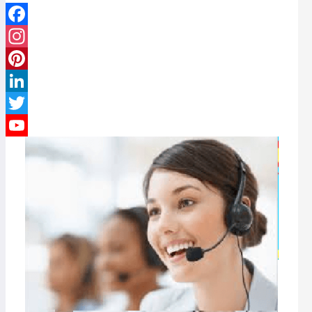
Facebook
Instagram
Pinterest
LinkedIn
Twitter
YouTube
Channel