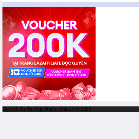
Học Lái Xe Tại Quy Nhơn - Gia Lai © 2026