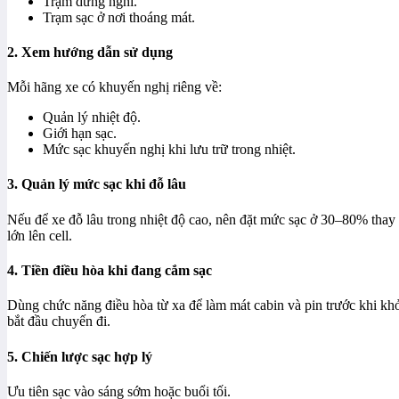
Trạm dừng nghỉ.
Trạm sạc ở nơi thoáng mát.
2. Xem hướng dẫn sử dụng
Mỗi hãng xe có khuyến nghị riêng về:
Quản lý nhiệt độ.
Giới hạn sạc.
Mức sạc khuyến nghị khi lưu trữ trong nhiệt.
3. Quản lý mức sạc khi đỗ lâu
Nếu để xe đỗ lâu trong nhiệt độ cao, nên đặt mức sạc ở 30–80% thay 
lớn lên cell.
4. Tiền điều hòa khi đang cắm sạc
Dùng chức năng điều hòa từ xa để làm mát cabin và pin trước khi khở
bắt đầu chuyến đi.
5. Chiến lược sạc hợp lý
Ưu tiên sạc vào sáng sớm hoặc buổi tối.