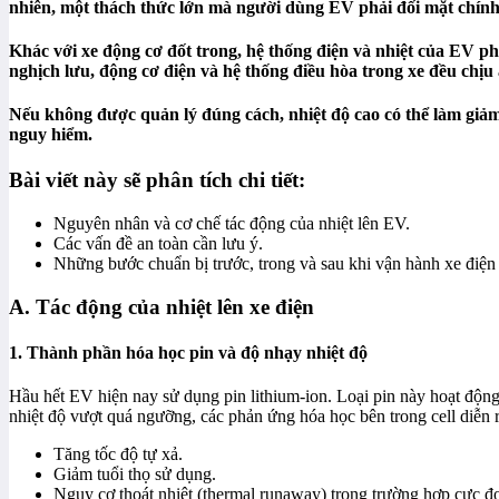
nhiên, một thách thức lớn mà người dùng EV phải đối mặt chính 
Khác với xe động cơ đốt trong, hệ thống điện và nhiệt của EV p
nghịch lưu, động cơ điện và hệ thống điều hòa trong xe đều chịu
Nếu không được quản lý đúng cách, nhiệt độ cao có thể làm giảm 
nguy hiểm.
Bài viết này sẽ phân tích chi tiết:
Nguyên nhân và cơ chế tác động của nhiệt lên EV.
Các vấn đề an toàn cần lưu ý.
Những bước chuẩn bị trước, trong và sau khi vận hành xe điện 
A. Tác động của nhiệt lên xe điện
1. Thành phần hóa học pin và độ nhạy nhiệt độ
Hầu hết EV hiện nay sử dụng pin lithium-ion. Loại pin này hoạt động
nhiệt độ vượt quá ngưỡng, các phản ứng hóa học bên trong cell diễn 
Tăng tốc độ tự xả.
Giảm tuổi thọ sử dụng.
Nguy cơ thoát nhiệt (thermal runaway) trong trường hợp cực đ