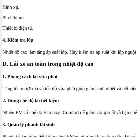
Bình xịt.
Pin lithium.
Thiết bị điện tử.
4. Kiểm tra lốp
Nhiệt độ cao làm tăng áp suất lốp. Hãy kiểm tra áp suất khi lốp nguội
D. Lái xe an toàn trong nhiệt độ cao
1. Phong cách lái vừa phải
Tăng tốc mượt mà và tốc độ vừa phải giúp giảm sinh nhiệt và tiết ki
2. Dùng chế độ lái tiết kiệm
Nhiều EV có chế độ Eco hoặc Comfort để giảm công suất và hạn chế
3. Quản lý phanh tái sinh
Phanh tái tạo giúp tiết kiệm năng lượng, nhưng khi xuống dốc dài có