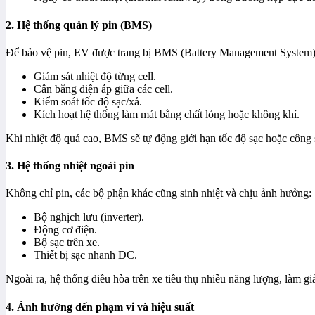
2. Hệ thống quản lý pin (BMS)
Để bảo vệ pin, EV được trang bị BMS (Battery Management System
Giám sát nhiệt độ từng cell.
Cân bằng điện áp giữa các cell.
Kiểm soát tốc độ sạc/xả.
Kích hoạt hệ thống làm mát bằng chất lỏng hoặc không khí.
Khi nhiệt độ quá cao, BMS sẽ tự động giới hạn tốc độ sạc hoặc công 
3. Hệ thống nhiệt ngoài pin
Không chỉ pin, các bộ phận khác cũng sinh nhiệt và chịu ảnh hưởng:
Bộ nghịch lưu (inverter).
Động cơ điện.
Bộ sạc trên xe.
Thiết bị sạc nhanh DC.
Ngoài ra, hệ thống điều hòa trên xe tiêu thụ nhiều năng lượng, làm g
4. Ảnh hưởng đến phạm vi và hiệu suất