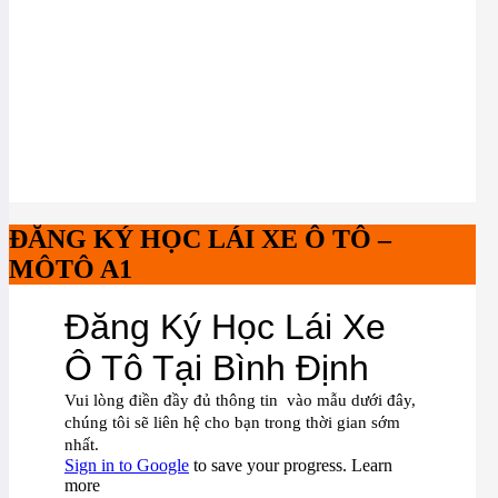
ĐĂNG KÝ HỌC LÁI XE Ô TÔ –
MÔTÔ A1