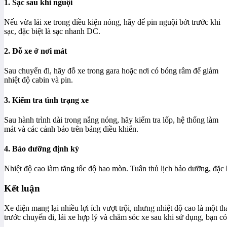
1. Sạc sau khi nguội
Nếu vừa lái xe trong điều kiện nóng, hãy để pin nguội bớt trước khi
sạc, đặc biệt là sạc nhanh DC.
2. Đỗ xe ở nơi mát
Sau chuyến đi, hãy đỗ xe trong gara hoặc nơi có bóng râm để giảm
nhiệt độ cabin và pin.
3. Kiểm tra tình trạng xe
Sau hành trình dài trong nắng nóng, hãy kiểm tra lốp, hệ thống làm
mát và các cảnh báo trên bảng điều khiển.
4. Bảo dưỡng định kỳ
Nhiệt độ cao làm tăng tốc độ hao mòn. Tuân thủ lịch bảo dưỡng, đặc b
Kết luận
Xe điện mang lại nhiều lợi ích vượt trội, nhưng nhiệt độ cao là một 
trước chuyến đi, lái xe hợp lý và chăm sóc xe sau khi sử dụng, bạn có