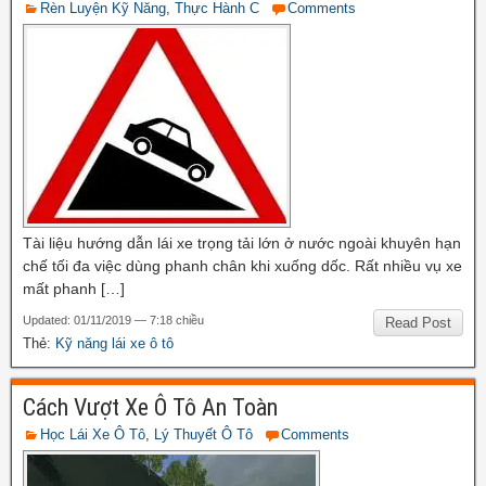
Rèn Luyện Kỹ Năng
,
Thực Hành C
Comments
Tài liệu hướng dẫn lái xe trọng tải lớn ở nước ngoài khuyên hạn
chế tối đa việc dùng phanh chân khi xuống dốc. Rất nhiều vụ xe
mất phanh […]
Updated: 01/11/2019 — 7:18 chiều
Read Post
Thẻ:
Kỹ năng lái xe ô tô
Cách Vượt Xe Ô Tô An Toàn
Học Lái Xe Ô Tô
,
Lý Thuyết Ô Tô
Comments