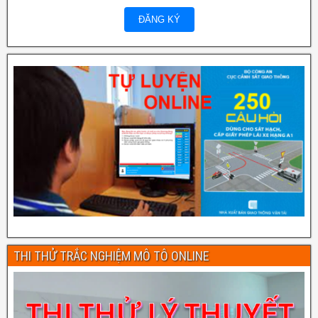
THI THỬ TRẮC NGHIỆM MÔ TÔ ONLINE