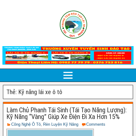
Thẻ:
Kỹ năng lái xe ô tô
Làm Chủ Phanh Tái Sinh (Tái Tạo Năng Lượng):
Kỹ Năng “Vàng” Giúp Xe Điện Đi Xa Hơn 15%
Công Nghệ Ô Tô
,
Rèn Luyện Kỹ Năng
Comments