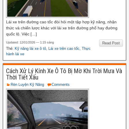
Lái xe trên đường cao tốc đòi hỏi một tập hợp kỹ năng, nhận
thức và chiến lược khác với lái xe trên đường phố hay đường
quốc lộ. Việc […]
Updated: 12/01/2026 — 1:15 sáng
Read Post
Thẻ:
Kỹ năng lái xe ô tô
,
Lái xe trên cao tốc
,
Thực
hành lái xe
Cách Xử Lý Kính Xe Ô Tô Bị Mờ Khi Trời Mưa Và
Thời Tiết Xấu
Rèn Luyện Kỹ Năng
Comments