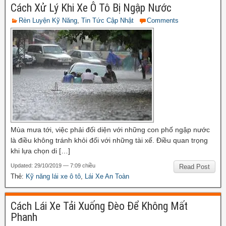
Cách Xử Lý Khi Xe Ô Tô Bị Ngập Nước
Rèn Luyện Kỹ Năng
,
Tin Tức Cập Nhật
Comments
Mùa mưa tới, việc phải đối diện với những con phố ngập nước
là điều không tránh khỏi đối với những tài xế. Điều quan trọng
khi lựa chọn di […]
Updated: 29/10/2019 — 7:09 chiều
Read Post
Thẻ:
Kỹ năng lái xe ô tô
,
Lái Xe An Toàn
Cách Lái Xe Tải Xuống Đèo Để Không Mất
Phanh