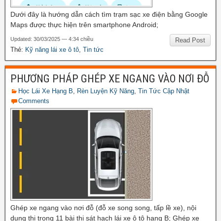
Dưới đây là hướng dẫn cách tìm trạm sạc xe điện bằng Google
Maps được thực hiện trên smartphone Android;
Updated: 30/03/2025 — 4:34 chiều
Read Post
Thẻ:
Kỹ năng lái xe ô tô
,
Tin tức
PHƯƠNG PHÁP GHÉP XE NGANG VÀO NƠI ĐỖ
Học Lái Xe Hạng B
,
Rèn Luyện Kỹ Năng
,
Tin Tức Cập Nhật
Comments
Ghép xe ngang vào nơi đỗ (đỗ xe song song, tấp lề xe), nội
dung thi trong 11 bài thi sát hạch lái xe ô tô hạng B; Ghép xe