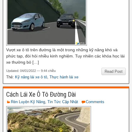
Vượt xe ô tô trên đường là một trong những kỹ năng khó và
phức tạp, đòi hỏi nhiều kinh nghiệm. Tuy nhiên các khóa học lái
xe thường bỏ […]
Updated: 04/01/2022 — 9:44 chiều
Read Post
Thẻ:
Kỹ năng lái xe ô tô
,
Thực hành lái xe
Cách Lái Xe Ô Tô Đường Dài
Rèn Luyện Kỹ Năng
,
Tin Tức Cập Nhật
Comments