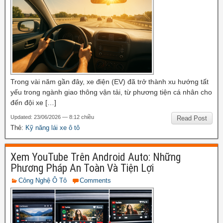
Trong vài năm gần đây, xe điện (EV) đã trở thành xu hướng tất
yếu trong ngành giao thông vận tải, từ phương tiện cá nhân cho
đến đội xe […]
Updated: 23/06/2026 — 8:12 chiều
Read Post
Thẻ:
Kỹ năng lái xe ô tô
Xem YouTube Trên Android Auto: Những
Phương Pháp An Toàn Và Tiện Lợi
Công Nghệ Ô Tô
Comments