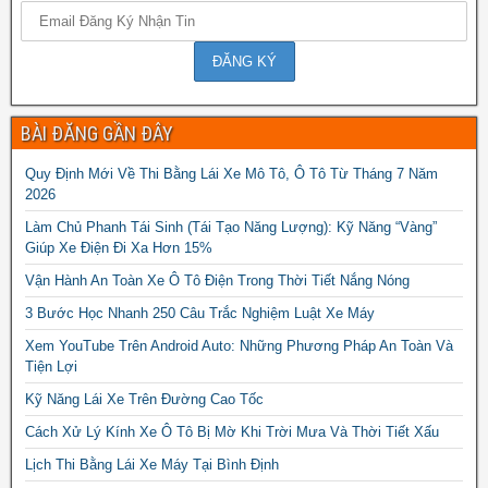
BÀI ĐĂNG GẦN ĐÂY
Quy Định Mới Về Thi Bằng Lái Xe Mô Tô, Ô Tô Từ Tháng 7 Năm
2026
Làm Chủ Phanh Tái Sinh (Tái Tạo Năng Lượng): Kỹ Năng “Vàng”
Giúp Xe Điện Đi Xa Hơn 15%
Vận Hành An Toàn Xe Ô Tô Điện Trong Thời Tiết Nắng Nóng
3 Bước Học Nhanh 250 Câu Trắc Nghiệm Luật Xe Máy
Xem YouTube Trên Android Auto: Những Phương Pháp An Toàn Và
Tiện Lợi
Kỹ Năng Lái Xe Trên Đường Cao Tốc
Cách Xử Lý Kính Xe Ô Tô Bị Mờ Khi Trời Mưa Và Thời Tiết Xấu
Lịch Thi Bằng Lái Xe Máy Tại Bình Định