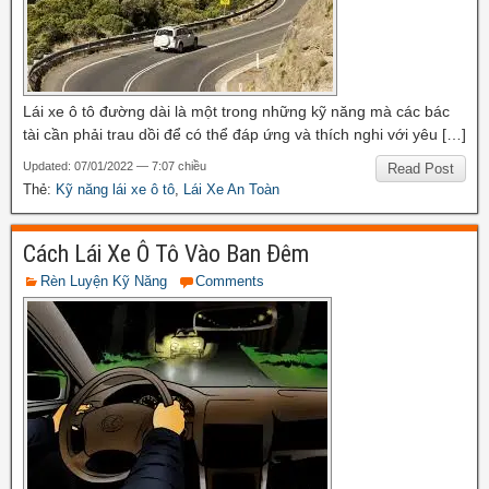
Lái xe ô tô đường dài là một trong những kỹ năng mà các bác
tài cần phải trau dồi để có thể đáp ứng và thích nghi với yêu […]
Updated: 07/01/2022 — 7:07 chiều
Read Post
Thẻ:
Kỹ năng lái xe ô tô
,
Lái Xe An Toàn
Cách Lái Xe Ô Tô Vào Ban Đêm
Rèn Luyện Kỹ Năng
Comments