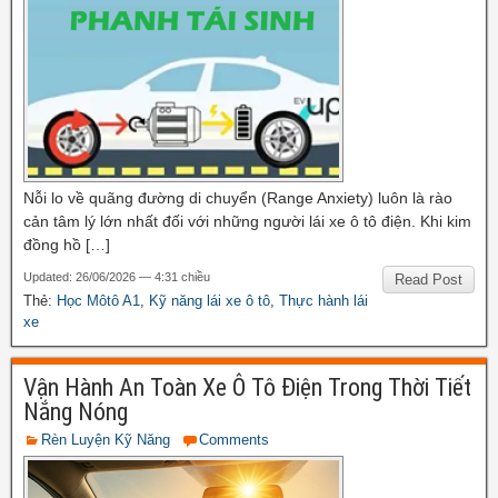
Nỗi lo về quãng đường di chuyển (Range Anxiety) luôn là rào
cản tâm lý lớn nhất đối với những người lái xe ô tô điện. Khi kim
đồng hồ […]
Updated: 26/06/2026 — 4:31 chiều
Read Post
Thẻ:
Học Môtô A1
,
Kỹ năng lái xe ô tô
,
Thực hành lái
xe
Vận Hành An Toàn Xe Ô Tô Điện Trong Thời Tiết
Nắng Nóng
Rèn Luyện Kỹ Năng
Comments