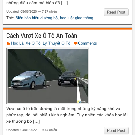
những điều cấm mà biển đã […]
Updated: 05/08/2020 — 7:17 chiều
Read Post
Thẻ:
Biển báo hiệu đường bộ
,
học luật giao thông
Cách Vượt Xe Ô Tô An Toàn
Học Lái Xe Ô Tô
,
Lý Thuyết Ô Tô
Comments
Vượt xe ô tô trên đường là một trong những kỹ năng khó và
phức tạp, đòi hỏi nhiều kinh nghiệm. Tuy nhiên các khóa học lái
xe thường bỏ […]
Updated: 04/01/2022 — 9:44 chiều
Read Post