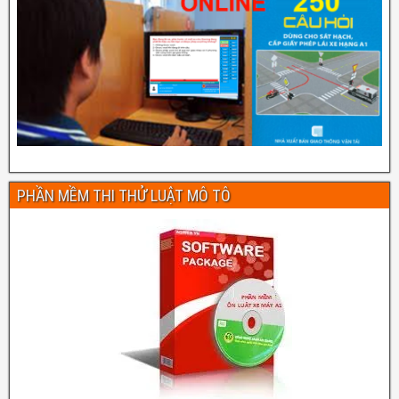
PHẦN MỀM THI THỬ LUẬT MÔ TÔ