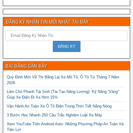
ĐĂNG KÝ NHẬN TIN MỚI NHẤT TẠI ĐÂY
BÀI ĐĂNG GẦN ĐÂY
Quy Định Mới Về Thi Bằng Lái Xe Mô Tô, Ô Tô Từ Tháng 7 Năm
2026
Làm Chủ Phanh Tái Sinh (Tái Tạo Năng Lượng): Kỹ Năng “Vàng”
Giúp Xe Điện Đi Xa Hơn 15%
Vận Hành An Toàn Xe Ô Tô Điện Trong Thời Tiết Nắng Nóng
3 Bước Học Nhanh 250 Câu Trắc Nghiệm Luật Xe Máy
Xem YouTube Trên Android Auto: Những Phương Pháp An Toàn Và
Tiện Lợi