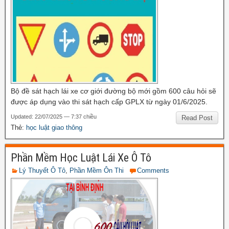
Bộ đề sát hạch lái xe cơ giới đường bộ mới gồm 600 câu hỏi sẽ
được áp dụng vào thi sát hạch cấp GPLX từ ngày 01/6/2025.
Updated: 22/07/2025 — 7:37 chiều
Read Post
Thẻ:
học luật giao thông
Phần Mềm Học Luật Lái Xe Ô Tô
Lý Thuyết Ô Tô
,
Phần Mềm Ôn Thi
Comments