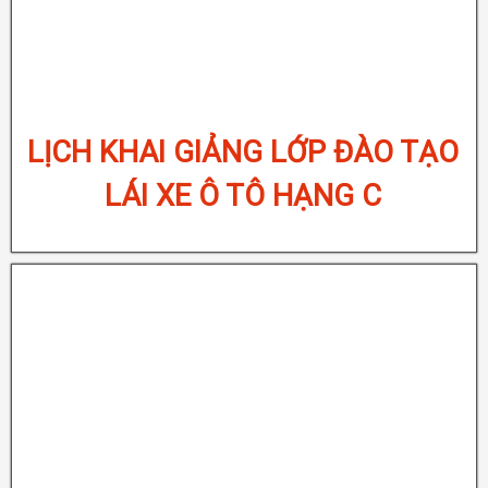
IẢNG LỚP ĐÀO TẠO
LỊCH KHAI GIẢ
 Ô TÔ HẠNG C
LÁI XE Ô 