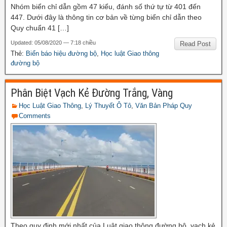
Nhóm biển chỉ dẫn gồm 47 kiểu, đánh số thứ tự từ 401 đến
447. Dưới đây là thông tin cơ bản về từng biển chỉ dẫn theo
Quy chuẩn 41 […]
Updated: 05/08/2020 — 7:18 chiều
Read Post
Thẻ:
Biển báo hiệu đường bộ
,
Học luật Giao thông
đường bộ
Phân Biệt Vạch Kẻ Đường Trắng, Vàng
Học Luật Giao Thông
,
Lý Thuyết Ô Tô
,
Văn Bản Pháp Quy
Comments
Theo quy định mới nhất của Luật giao thông đường bộ, vạch kẻ