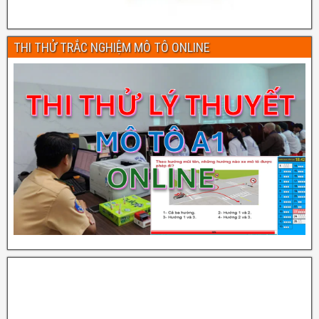
THI THỬ TRẮC NGHIỆM MÔ TÔ ONLINE