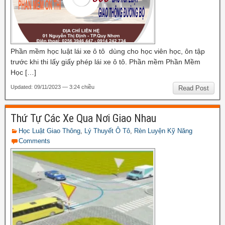
Phần mềm học luật lái xe ô tô dùng cho học viên học, ôn tập
trước khi thi lấy giấy phép lái xe ô tô. Phần mềm Phần Mềm
Học […]
Updated: 09/11/2023 — 3:24 chiều
Read Post
Thứ Tự Các Xe Qua Nơi Giao Nhau
Học Luật Giao Thông
,
Lý Thuyết Ô Tô
,
Rèn Luyện Kỹ Năng
Comments