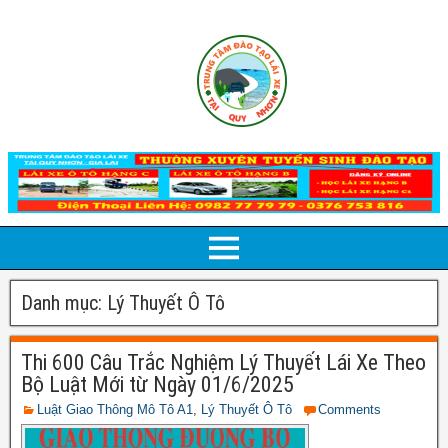
Danh mục:
Lý Thuyết Ô Tô
Thi 600 Câu Trắc Nghiệm Lý Thuyết Lái Xe Theo
Bộ Luật Mới từ Ngày 01/6/2025
Luật Giao Thông Mô Tô A1
,
Lý Thuyết Ô Tô
Comments