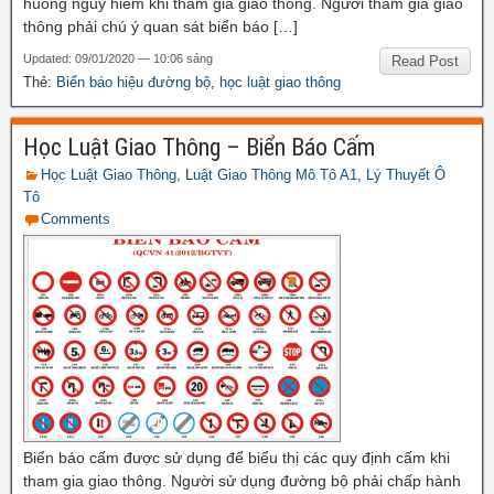
huống nguy hiểm khi tham gia giao thông. Người tham gia giao
thông phải chú ý quan sát biển báo […]
Updated: 09/01/2020 — 10:06 sáng
Read Post
Thẻ:
Biển báo hiệu đường bộ
,
học luật giao thông
Học Luật Giao Thông – Biển Báo Cấm
Học Luật Giao Thông
,
Luật Giao Thông Mô Tô A1
,
Lý Thuyết Ô
Tô
Comments
Biển báo cấm được sử dụng để biểu thị các quy định cấm khi
tham gia giao thông. Người sử dụng đường bộ phải chấp hành