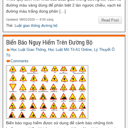
đường màu vàng dùng để phân biệt 2 làn ngược chiều; vạch kẻ
đường màu trắng dùng phân […]
Updated: 08/01/2020 — 8:50 sáng
Read Post
Thẻ:
Luật giao thông đường bộ
Biển Báo Nguy Hiểm Trên Đường Bộ
Học Luật Giao Thông
,
Học Luật Mô Tô A1 Online
,
Lý Thuyết Ô
Tô
Comments
Biển báo nguy hiểm được sử dụng để cảnh báo những tình