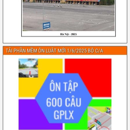
TẢI PHẦN MỀM ÔN LUẬT MỚI 1/6/2025 BỘ C/A