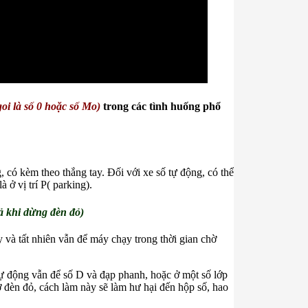
oi là số 0 hoặc số Mo)
trong các tình huống phổ
g, có kèm theo thắng tay. Đối với xe số tự động, có thể
à ở vị trí P( parking).
cả khi dừng đèn đỏ)
y và tất nhiên vẫn để máy chạy trong thời gian chờ
tự động vẫn để số D và đạp phanh, hoặc ở một số lớp
ờ đèn đỏ, cách làm này sẽ làm hư hại đến hộp số, hao