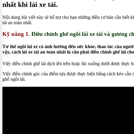
nhất khi lái xe tải.
Nội dung bài viết này sẽ bổ trợ cho bạn những điều cơ bản cần biết kh
tải an toàn nhất.
Kỹ năng 1.
Điều chỉnh ghế ngồi lái xe tải và gương c
Tư thế ngồi lái xe có ảnh hưởng đến sức khỏe, thao tác của người
vậy, cách lái xe tải an toàn nhất là cần phải điều chỉnh ghế lái 
Việc điều chỉnh ghế lái dịch lên trên hoặc lùi xuống dưới được thực
Việc điều chỉnh góc của điểm tựa được thực hiện bằng cách kéo cần đ
ghế ngồi lái.