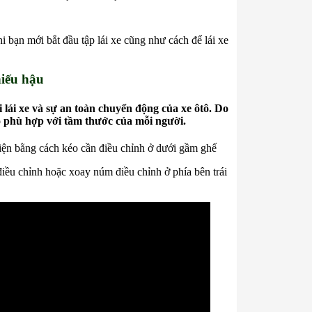
i bạn mới bắt đầu tập lái xe cũng như cách để lái xe
hiếu hậu
 lái xe và sự an toàn chuyển động của xe ôtô. Do
cho phù hợp với tầm thước của mỗi người.
 hiện bằng cách kéo cần điều chỉnh ở dưới gầm ghế
iều chỉnh hoặc xoay núm điều chỉnh ở phía bên trái