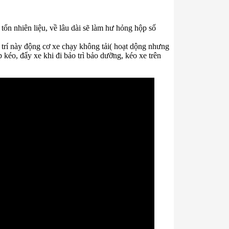
 tổn nhiên liệu, về lâu dài sẽ làm hư hỏng hộp số
 vị trí này động cơ xe chạy không tải( hoạt dộng nhưng
 kéo, đẩy xe khi đi bảo trì bảo dưỡng, kéo xe trên