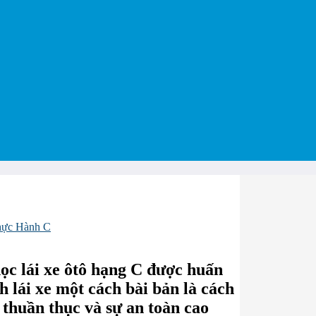
ực Hành C
học lái xe ôtô hạng C được huấn
 lái xe một cách bài bản là cách
 thuần thục và sự an toàn cao