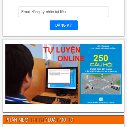
PHẦN MỀM THI THỬ LUẬT MÔ TÔ