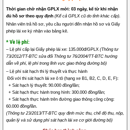
Thời gian chờ nhận GPLX mới: 03 ngày, kể từ khi nhận
đủ hồ sơ theo quy định
(Kể cả GPLX cũ do tỉnh khác cấp).
Nhân viên trả hồ sơ, yêu cầu người đến nhận hồ sơ và Giấy
phép lái xe ký nhận vào bảng kê.
* Về lệ phí:
– Lệ phí cấp lại Giấy phép lái xe: 135.000đ/GPLX
(Thông tư
73/2012/TT-BTC sửa đổi Thông tư 76/2004/TT-BTC hướng
dẫn về phí, lệ phí trong lĩnh vực giao thông đường bộ)
– Lệ phí sát hạch thi lý thuyết và thực hành
Đối với thi sát hạch lái xe ô tô (hạng xe B1, B2, C, D, E, F):
+ Sát hạch lý thuyết: 90.000 đồng/lần;
+ Sát hạch thực hành trong hình: 300.000 đồng/lần;
+ Sát hạch thực hành trên đường giao thông công cộng:
60.000 đồng/lần.
(Thông tư 23/2013/TT-BTC quy định mức thu, chế độ thu, nộp,
quản lý và sử dụng phí sát hạch lái xe cơ giới đường bộ)