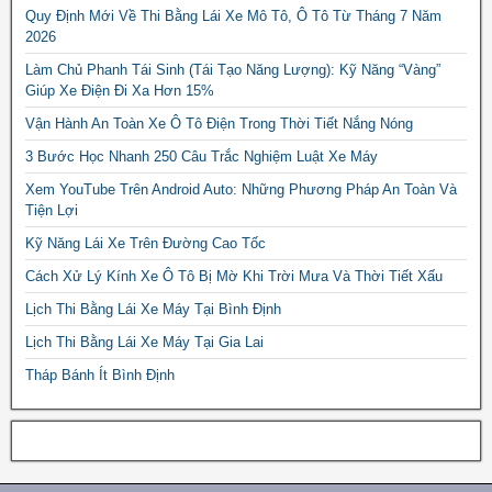
Quy Định Mới Về Thi Bằng Lái Xe Mô Tô, Ô Tô Từ Tháng 7 Năm
2026
Làm Chủ Phanh Tái Sinh (Tái Tạo Năng Lượng): Kỹ Năng “Vàng”
Giúp Xe Điện Đi Xa Hơn 15%
Vận Hành An Toàn Xe Ô Tô Điện Trong Thời Tiết Nắng Nóng
3 Bước Học Nhanh 250 Câu Trắc Nghiệm Luật Xe Máy
Xem YouTube Trên Android Auto: Những Phương Pháp An Toàn Và
Tiện Lợi
Kỹ Năng Lái Xe Trên Đường Cao Tốc
Cách Xử Lý Kính Xe Ô Tô Bị Mờ Khi Trời Mưa Và Thời Tiết Xấu
Lịch Thi Bằng Lái Xe Máy Tại Bình Định
Lịch Thi Bằng Lái Xe Máy Tại Gia Lai
Tháp Bánh Ít Bình Định