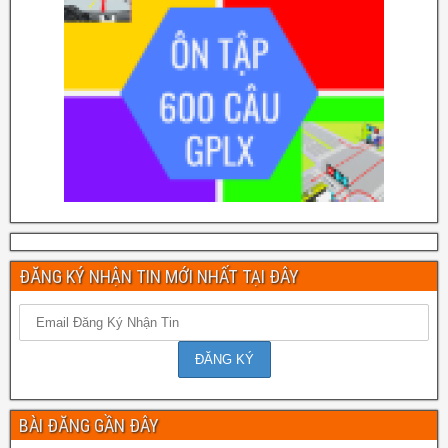
ĐĂNG KÝ NHẬN TIN MỚI NHẤT TẠI ĐÂY
BÀI ĐĂNG GẦN ĐÂY