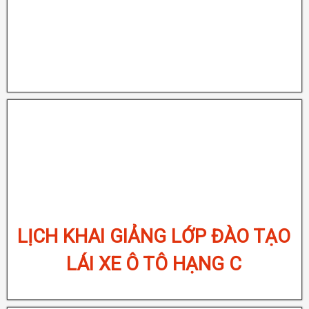
LỊCH KHAI GIẢNG LỚP ĐÀO TẠO
LÁI XE Ô TÔ HẠNG C