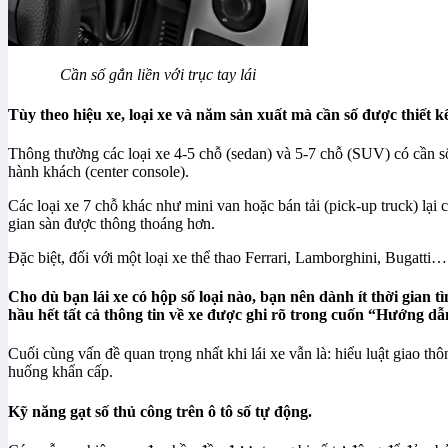
Cần số gắn liền với trục tay lái
Tùy theo hiệu xe, loại xe và năm sản xuất mà cần số được thiết kế
Thông thường các loại xe 4-5 chỗ (sedan) và 5-7 chỗ (SUV) có cần số
hành khách (center console).
Các loại xe 7 chỗ khác như mini van hoặc bán tải (pick-up truck) lại có
gian sàn được thông thoáng hơn.
Đặc biệt, đối với một loại xe thể thao Ferrari, Lamborghini, Bugatti…
Cho dù bạn lái xe có hộp số loại nào, bạn nên dành ít thời gian t
hầu hết tất cả thông tin về xe được ghi rõ trong cuốn “Hướng d
Cuối cùng vấn đề quan trọng nhất khi lái xe vẫn là: hiểu luật giao th
huống khẩn cấp.
Kỹ năng gạt số thủ công trên ô tô số tự động.