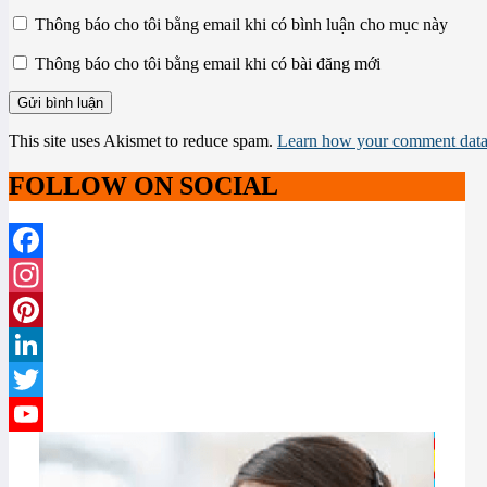
Thông báo cho tôi bằng email khi có bình luận cho mục này
Thông báo cho tôi bằng email khi có bài đăng mới
This site uses Akismet to reduce spam.
Learn how your comment data 
FOLLOW ON SOCIAL
Facebook
Instagram
Pinterest
LinkedIn
Twitter
YouTube
Channel