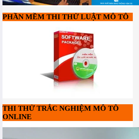
PHẦN MỀM THI THỬ LUẬT MÔ TÔ
THI THỬ TRẮC NGHIỆM MÔ TÔ
ONLINE