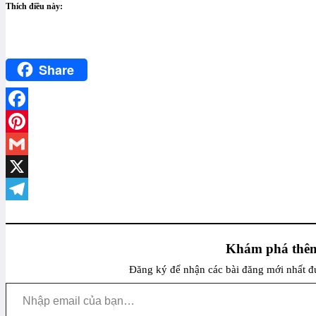
Thích điều này:
Share
Facebook
Pinterest
Gmail
X
Telegram
Khám phá thêm
Đăng ký để nhận các bài đăng mới nhất đư
Nhập email của bạn…