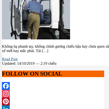
Không hạ phanh tay, không chỉnh gương chiếu hậu hay chưa quen sử d
xế mới hay mắc phải. Tài […]
Read Post
Updated: 14/10/2019 — 2:19 chiều
FOLLOW ON SOCIAL
Facebook
Instagram