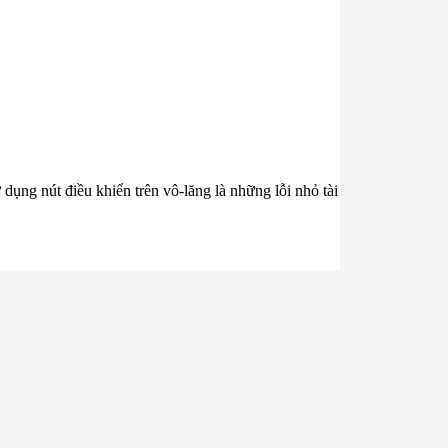
ụng nút điều khiển trên vô-lăng là những lỗi nhỏ tài