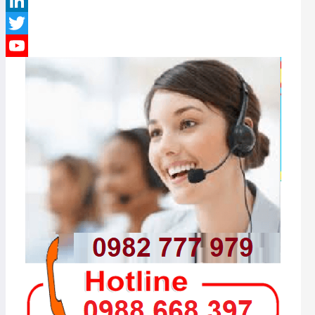
Pinterest
LinkedIn
Twitter
YouTube
Channel