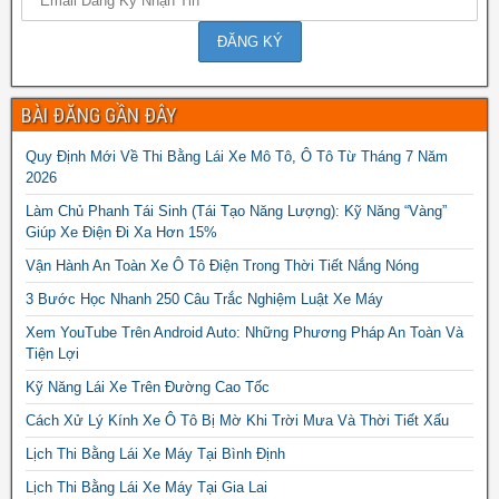
BÀI ĐĂNG GẦN ĐÂY
Quy Định Mới Về Thi Bằng Lái Xe Mô Tô, Ô Tô Từ Tháng 7 Năm
2026
Làm Chủ Phanh Tái Sinh (Tái Tạo Năng Lượng): Kỹ Năng “Vàng”
Giúp Xe Điện Đi Xa Hơn 15%
Vận Hành An Toàn Xe Ô Tô Điện Trong Thời Tiết Nắng Nóng
3 Bước Học Nhanh 250 Câu Trắc Nghiệm Luật Xe Máy
Xem YouTube Trên Android Auto: Những Phương Pháp An Toàn Và
Tiện Lợi
Kỹ Năng Lái Xe Trên Đường Cao Tốc
Cách Xử Lý Kính Xe Ô Tô Bị Mờ Khi Trời Mưa Và Thời Tiết Xấu
Lịch Thi Bằng Lái Xe Máy Tại Bình Định
Lịch Thi Bằng Lái Xe Máy Tại Gia Lai