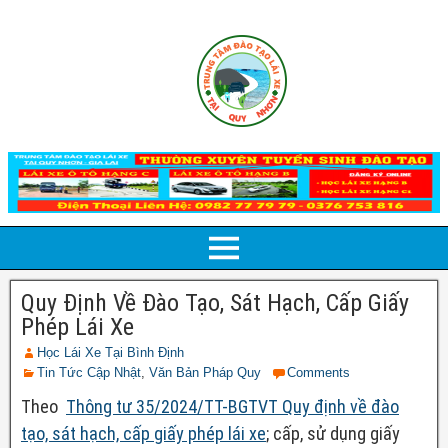
Quy Định Về Đào Tạo, Sát Hạch, Cấp Giấy
Phép Lái Xe
Học Lái Xe Tại Bình Định
Tin Tức Cập Nhật
,
Văn Bản Pháp Quy
Comments
Theo
Thông tư 35/2024/TT-BGTVT Quy định về đào
tạo, sát hạch, cấp giấy phép lái xe
; cấp, sử dụng giấy