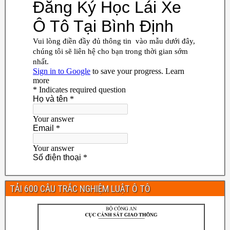
TẢI 600 CÂU TRẮC NGHIỆM LUẬT Ô TÔ