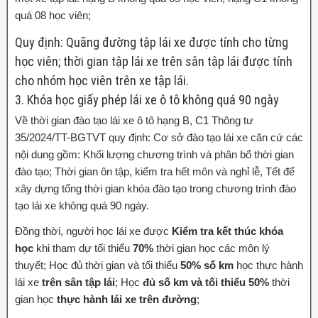
quá 08 học viên;
Quy định: Quãng đường tập lái xe được tính cho từng
học viên; thời gian tập lái xe trên sân tập lái được tính
cho nhóm học viên trên xe tập lái.
3. Khóa học giấy phép lái xe ô tô không quá 90 ngày
Về thời gian đào tạo lái xe ô tô hạng B, C1 Thông tư
35/2024/TT-BGTVT quy định: Cơ sở đào tạo lái xe căn cứ các
nội dung gồm: Khối lượng chương trình và phân bổ thời gian
đào tạo; Thời gian ôn tập, kiểm tra hết môn và nghỉ lễ, Tết để
xây dựng tổng thời gian khóa đào tạo trong chương trình đào
tạo lái xe không quá 90 ngày.
Đồng thời, người học lái xe được
Kiểm tra kết thúc khóa
học
khi tham dự tối thiểu
70%
thời gian học các môn lý
thuyết; Học đủ thời gian và tối thiểu
50% số km
học thực hành
lái xe
trên sân tập lái
; Học
đủ số km và tối thiểu 50%
thời
gian học
thực hành lái xe trên đường
;