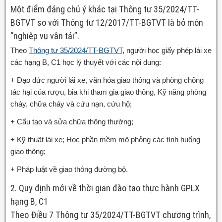
Một điểm đáng chú ý khác tại Thông tư 35/2024/TT-
BGTVT so với Thông tư 12/2017/TT-BGTVT là bỏ môn
“nghiệp vụ vận tải”.
Theo
Thông tư 35/2024/TT-BGTVT
, người học giấy phép lái xe
các hạng B, C1 học lý thuyết với các nội dung:
+ Đạo đức người lái xe, văn hóa giao thông và phòng chống
tác hại của rượu, bia khi tham gia giao thông, Kỹ năng phòng
cháy, chữa cháy và cứu nạn, cứu hộ;
+ Cấu tạo và sửa chữa thông thường;
+ Kỹ thuật lái xe; Học phần mềm mô phỏng các tình huống
giao thông;
+ Pháp luật về giao thông đường bộ.
2. Quy định mới về thời gian đào tạo thực hành GPLX
hạng B, C1
Theo Điều 7 Thông tư 35/2024/TT-BGTVT chương trình,