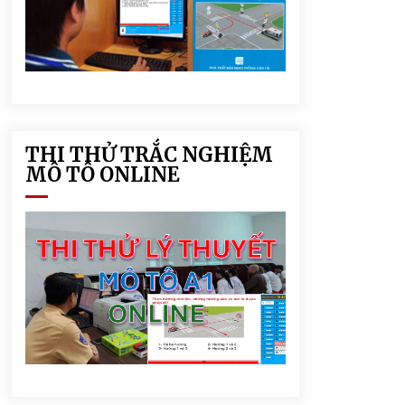
THI THỬ TRẮC NGHIỆM
MÔ TÔ ONLINE