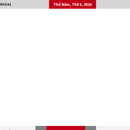
Thứ Năm, Th8 6, 2026
Môtô A1