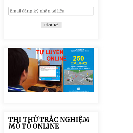
THI THỬ TRẮC NGHIỆM
MÔ TÔ ONLINE