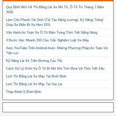
Quy Định Mới Về Thi Bằng Lái Xe Mô Tô, Ô Tô Từ Tháng 7 Năm
2026
Làm Chủ Phanh Tái Sinh (Tái Tạo Năng Lượng): Kỹ Năng “Vàng”
Giúp Xe Điện Đi Xa Hơn 15%
Vận Hành An Toàn Xe Ô Tô Điện Trong Thời Tiết Nắng Nóng
3 Bước Học Nhanh 250 Câu Trắc Nghiệm Luật Xe Máy
Xem YouTube Trên Android Auto: Những Phương Pháp An Toàn Và
Tiện Lợi
Kỹ Năng Lái Xe Trên Đường Cao Tốc
Cách Xử Lý Kính Xe Ô Tô Bị Mờ Khi Trời Mưa Và Thời Tiết Xấu
Lịch Thi Bằng Lái Xe Máy Tại Bình Định
Lịch Thi Bằng Lái Xe Máy Tại Gia Lai
Tháp Bánh Ít Bình Định