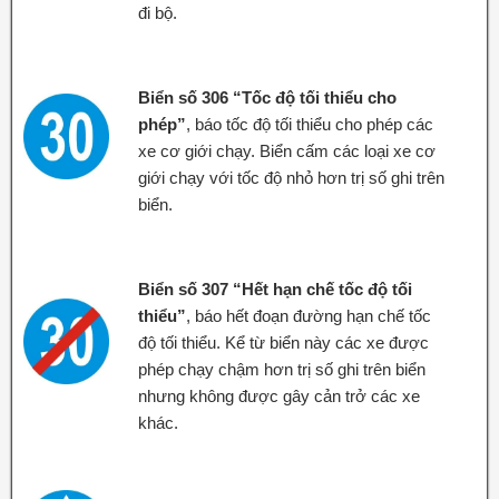
đi bộ.
Biển số 306 “Tốc độ tối thiểu cho
phép”
, báo tốc độ tối thiểu cho phép các
xe cơ giới chạy. Biển cấm các loại xe cơ
giới chạy với tốc độ nhỏ hơn trị số ghi trên
biển.
Biển số 307 “Hết hạn chế tốc độ tối
thiểu”
, báo hết đoạn đường hạn chế tốc
độ tối thiểu. Kể từ biển này các xe được
phép chạy chậm hơn trị số ghi trên biển
nhưng không được gây cản trở các xe
khác.