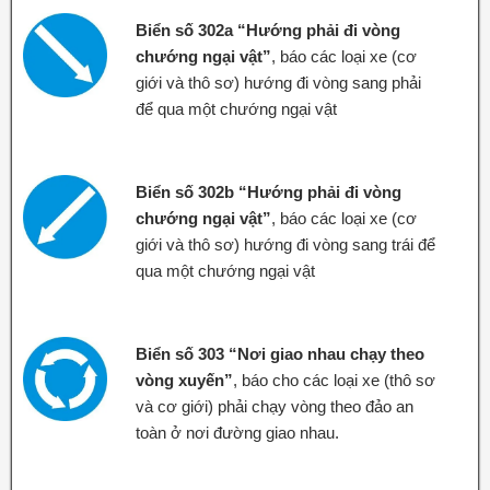
Biển số 302a “Hướng phải đi vòng
chướng ngại vật”
, báo các loại xe (cơ
giới và thô sơ) hướng đi vòng sang phải
để qua một chướng ngại vật
Biển số 302b “Hướng phải đi vòng
chướng ngại vật”
, báo các loại xe (cơ
giới và thô sơ) hướng đi vòng sang trái để
qua một chướng ngại vật
Biển số 303 “Nơi giao nhau chạy theo
vòng xuyến”
, báo cho các loại xe (thô sơ
và cơ giới) phải chạy vòng theo đảo an
toàn ở nơi đường giao nhau.