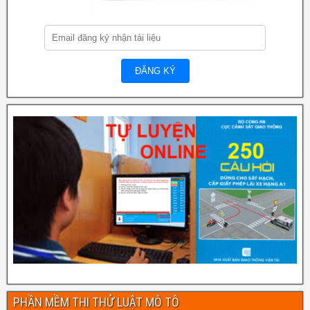
PHẦN MỀM THI THỬ LUẬT MÔ TÔ