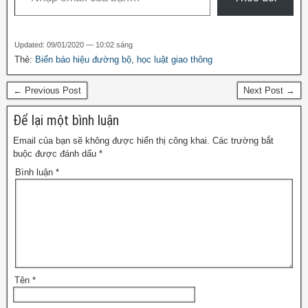
k
Updated: 09/01/2020 — 10:02 sáng
Thẻ:
Biển báo hiệu đường bộ
,
học luật giao thông
← Previous Post
Next Post →
Để lại một bình luận
Email của bạn sẽ không được hiển thị công khai.
Các trường bắt
buộc được đánh dấu
*
Bình luận
*
Tên
*