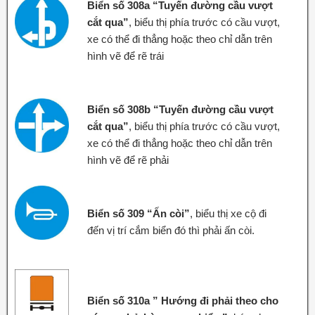
Biển số 308a “Tuyến đường cầu vượt
cắt qua”
, biểu thị phía trước có cầu vượt,
xe có thể đi thẳng hoặc theo chỉ dẫn trên
hình vẽ để rẽ trái
Biển số 308b “Tuyến đường cầu vượt
cắt qua”
, biểu thị phía trước có cầu vượt,
xe có thể đi thẳng hoặc theo chỉ dẫn trên
hình vẽ để rẽ phải
Biển số 309 “Ấn còi”
, biểu thị xe cộ đi
đến vị trí cắm biển đó thì phải ấn còi.
Biển số 310a ” Hướng đi phải theo cho