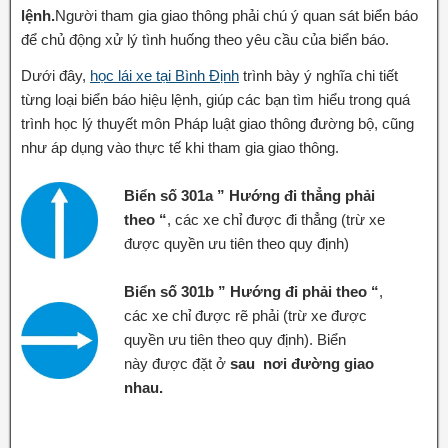
lệnh.
Người tham gia giao thông phải chú ý quan sát biển báo
để chủ động xử lý tình huống theo yêu cầu của biển báo.
Dưới đây,
học lái xe tại Bình Định
trình bày ý nghĩa chi tiết
từng loại biển báo hiệu lệnh, giúp các bạn tìm hiểu trong quá
trình học lý thuyết môn Pháp luật giao thông đường bộ, cũng
như áp dụng vào thực tế khi tham gia giao thông.
Biển số 301a ” Hướng đi thẳng phải
theo “
, các xe chỉ được đi thẳng (trừ xe
được quyền ưu tiên theo quy định)
Biển số 301b ” Hướng đi phải theo “
,
các xe chỉ được rẽ phải (trừ xe được
quyền ưu tiên theo quy định). Biển
này được đặt ở
sau nơi đường giao
nhau.