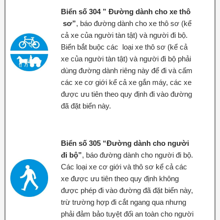
Biển số 304 ” Đường dành cho xe thô
sơ”
, báo đường dành cho xe thô sơ (kể
cả xe của người tàn tật) và người đi bộ.
Biển bắt buộc các loại xe thô sơ (kể cả
xe của người tàn tật) và người đi bộ phải
dùng đường dành riêng này để đi và cấm
các xe cơ giới kể cả xe gắn máy, các xe
được ưu tiên theo quy định đi vào đường
đã đặt biển này.
Biển số 305 “Đường dành cho người
đi bộ”
, báo đường dành cho người đi bộ.
Các loại xe cơ giới và thô sơ kể cả các
xe được ưu tiên theo quy định không
được phép đi vào đường đã đặt biển này,
trừ trường hợp đi cắt ngang qua nhưng
phải đảm bảo tuyệt đối an toàn cho người