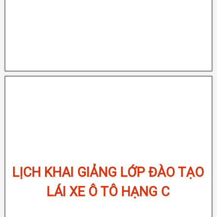
LỊCH KHAI GIẢNG LỚP ĐÀO TẠO
LÁI XE Ô TÔ HẠNG B