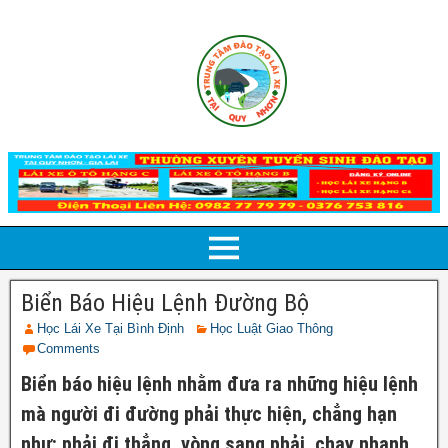
Biển Báo Hiệu Lệnh Đường Bộ
Học Lái Xe Tại Bình Định
Học Luật Giao Thông
Comments
Biển báo hiệu lệnh nhằm đưa ra những hiệu lệnh
mà người đi đường phải thực hiện, chẳng hạn
như: phải đi thẳng, vòng sang phải, chạy nhanh