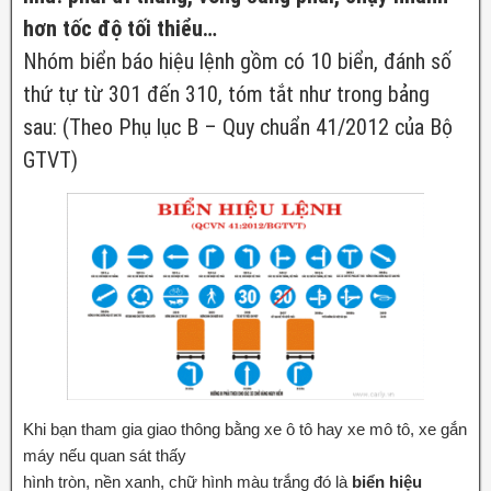
hơn tốc độ tối thiểu…
Nhóm biển báo hiệu lệnh gồm có 10 biển, đánh số
thứ tự từ 301 đến 310, tóm tắt như trong bảng
sau: (Theo Phụ lục B – Quy chuẩn 41/2012 của Bộ
GTVT)
Khi bạn tham gia giao thông bằng xe ô tô hay xe mô tô, xe gắn
máy nếu quan sát thấy
hình tròn, nền xanh, chữ hình màu trắng đó là
biển hiệu