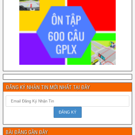
ĐĂNG KÝ NHẬN TIN MỚI NHẤT TẠI ĐÂY
BÀI ĐĂNG GẦN ĐÂY