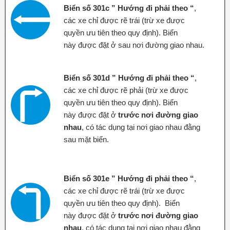
Biển số 301c ” Hướng đi phải theo “
,
các xe chỉ được rẽ trái (trừ xe được
quyền ưu tiên theo quy định). Biển
này được đặt ở sau nơi đường giao nhau.
Biển số 301d ” Hướng đi phải theo “
,
các xe chỉ được rẽ phải (trừ xe được
quyền ưu tiên theo quy định). Biển
này được đặt ở
trước nơi đường giao
nhau
, có tác dụng tại nơi giao nhau đằng
sau mặt biển.
Biển số 301e ” Hướng đi phải theo “
,
các xe chỉ được rẽ trái (trừ xe được
quyền ưu tiên theo quy định). Biển
này được đặt ở
trước nơi đường giao
nhau
, có tác dụng tại nơi giao nhau đằng