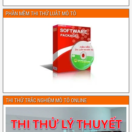
PHẦN MỀM THI THỬ LUẬT MÔ TÔ
THI THỬ TRẮC NGHIỆM MÔ TÔ ONLINE