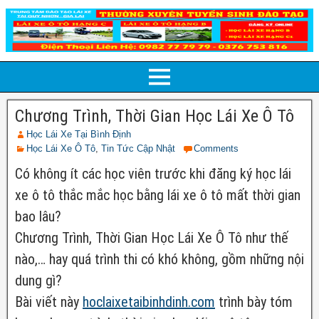
Chương Trình, Thời Gian Học Lái Xe Ô Tô
Học Lái Xe Tại Bình Định
Học Lái Xe Ô Tô
,
Tin Tức Cập Nhật
Comments
Có không ít các học viên trước khi đăng ký học lái
xe ô tô thắc mắc học bằng lái xe ô tô mất thời gian
bao lâu?
Chương Trình, Thời Gian Học Lái Xe Ô Tô như thế
nào,… hay quá
trình thi có khó không, gồm những nội
dung gì?
Bài viết này
hoclaixetaibinhdinh.com
trình bày tóm