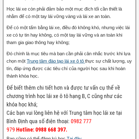
Học lái xe còn phải đảm bảo một mục đích tối cần thiết là
nhằm để có một tay lái vững vàng và lái xe an toàn.
Để có một tấm bằng lái xe, điều đó không khó, nhưng việc lái
xe có tự tin hay không, có một tay lái vững và an toàn khi
tham gia giao thông hay không;
Đó chính là mục tiêu mà bạn cần phải cân nhắc trước khi lựa
chọn một
Trung tâm đào tạo lái xe ô tô
thực sự chất lượng, uy
tín, đáp ứng được các tiêu chí của người học sau khi hoàn
thành khóa học.
Để biết thêm chi tiết hơn và được tư vấn cụ thể về
chương trình học lái xe ô tô hạng B, C cũng như các
khóa học khá;
Các bạn vui lòng liên hệ vớí Trung tâm học lái xe tại
Bình Định qua số điện thoại:
0982 777
979
Hotline:
0988 668 397
.
Bạn cũng có thể đăng ký học
Tại đây