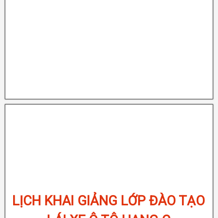
TẠO
LỊCH KHAI GIẢNG LỚP ĐÀO TẠO