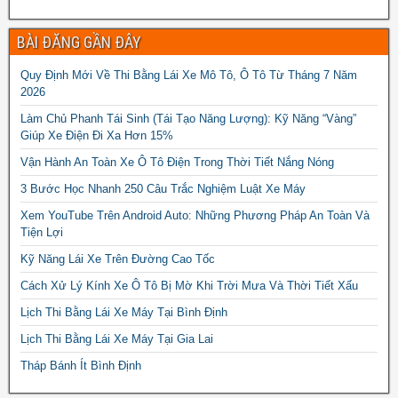
BÀI ĐĂNG GẦN ĐÂY
Quy Định Mới Về Thi Bằng Lái Xe Mô Tô, Ô Tô Từ Tháng 7 Năm
2026
Làm Chủ Phanh Tái Sinh (Tái Tạo Năng Lượng): Kỹ Năng “Vàng”
Giúp Xe Điện Đi Xa Hơn 15%
Vận Hành An Toàn Xe Ô Tô Điện Trong Thời Tiết Nắng Nóng
3 Bước Học Nhanh 250 Câu Trắc Nghiệm Luật Xe Máy
Xem YouTube Trên Android Auto: Những Phương Pháp An Toàn Và
Tiện Lợi
Kỹ Năng Lái Xe Trên Đường Cao Tốc
Cách Xử Lý Kính Xe Ô Tô Bị Mờ Khi Trời Mưa Và Thời Tiết Xấu
Lịch Thi Bằng Lái Xe Máy Tại Bình Định
Lịch Thi Bằng Lái Xe Máy Tại Gia Lai
Tháp Bánh Ít Bình Định