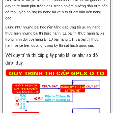
dạy thực hành phụ trách chịu trách nhiệm hướng dẫn trực tiếp
để rèn luyện những kỹ năng lái xe ô tô từ cơ bản đến nâng
cao;
Cũng như những bài học nền tảng đáp ứng tối ưu kỹ năng
thực hiện những bài thi thực hành (11 bài thi thực hành lái xe
trong hình đối với hạng B (10 bài hạng C1) và bài thi thực
hành lái xe trên đường) trong kỳ thi sát hạch quốc gia;
Với quy trình thi cấp giấy phép lái xe như sơ đồ
dưới đây: