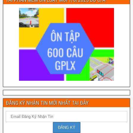
ĐĂNG KÝ NHẬN TIN MỚI NHẤT TẠI ĐÂY