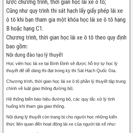
lược chương trình, thời gian học lái xe ô tô;
Cũng như quy trình thi sát hạch lấy giấy phép lái xe
ô tô khi bạn tham gia một khóa học lái xe ô tô hạng
B hoặc hạng C1.
Chương trình, thời gian học lái xe ô tô theo quy định
bao gồm:
Nội dung đào tạo lý thuyết
Học viên học lái xe tại Bình Định sẽ được hỗ trợ tự học lý
thuyết để dễ dàng thi đạt trong kỳ thi Sát Hạch Quốc Gia.
Chương trình, thời gian học lái xe ô tô phần lý thuyết tập trung
chính về luật giao thông đường bộ;
Hệ thống biển báo hiệu đường bộ, các quy tắc xử lý tình
huống khi tham gia giao thông.
Nội dung lý thuyết còn trang bị cho người học những kiến
thức liên quan đến hoạt động lái xe của người tài xế như: