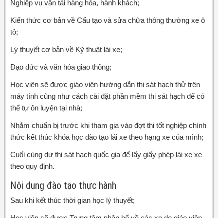
Nghiệp vụ vận tải hàng hóa, hành khách;
Kiến thức cơ bản về Cấu tạo và sửa chữa thông thường xe ô
tô;
Lý thuyết cơ bản về Kỹ thuật lái xe;
Đạo đức và văn hóa giao thông;
Học viên sẽ được giáo viên hướng dẫn thi sát hạch thử trên
máy tính cũng như cách cài đặt phần mềm thi sát hạch để có
thể tự ôn luyện tại nhà;
Nhằm chuẩn bị trước khi tham gia vào đợt thi tốt nghiệp chính
thức kết thúc khóa học đào tạo lái xe theo hạng xe của mình;
Cuối cùng dự thi sát hạch quốc gia để lấy giấy phép lái xe xe
theo quy định.
Nội dung đào tạo thực hành
Sau khi kết thúc thời gian học lý thuyết;
Học viên sẽ được Trung tâm phân bổ về các xe do giáo viên