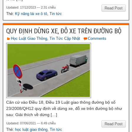
Updated: 17/12/2023 — 2:31 chiều
Read Post
Thẻ:
Kỹ năng lái xe ô tô
,
Tin tức
QUY ĐỊNH DỪNG XE, ĐỖ XE TRÊN ĐƯỜNG BỘ
Học Luật Giao Thông
,
Tin Tức Cập Nhật
Comments
Căn cứ vào Điều 18, Điều 19 Luật giao thông đường bộ số
23/2008/QH12 quy định về dừng xe, đỗ xe trên đường bộ như
sau: Giải thích về dừng […]
Updated: 07/06/2021 — 6:49 chiều
Read Post
Thẻ:
học luật giao thông
,
Tin tức