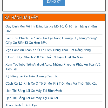
BÀI ĐĂNG GẦN ĐÂY
Quy Định Mới Về Thi Bằng Lái Xe Mô Tô, Ô Tô Từ Tháng 7 Năm
2026
Làm Chủ Phanh Tái Sinh (Tái Tạo Năng Lượng): Kỹ Năng “Vàng”
Giúp Xe Điện Đi Xa Hơn 15%
Vận Hành An Toàn Xe Ô Tô Điện Trong Thời Tiết Nắng Nóng
3 Bước Học Nhanh 250 Câu Trắc Nghiệm Luật Xe Máy
Xem YouTube Trên Android Auto: Những Phương Pháp An Toàn Và
Tiện Lợi
Kỹ Năng Lái Xe Trên Đường Cao Tốc
Cách Xử Lý Kính Xe Ô Tô Bị Mờ Khi Trời Mưa Và Thời Tiết Xấu
Lịch Thi Bằng Lái Xe Máy Tại Bình Định
Lịch Thi Bằng Lái Xe Máy Tại Gia Lai
Tháp Bánh Ít Bình Định