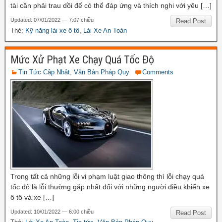
tài cần phải trau dồi để có thể đáp ứng và thích nghi với yêu […]
Updated: 07/01/2022 — 7:07 chiều
Read Post
Thẻ:
Kỹ năng lái xe ô tô
,
Lái Xe An Toàn
Mức Xử Phạt Xe Chạy Quá Tốc Độ
Tin Tức Cập Nhật
,
Văn Bản Pháp Quy
Comments
Trong tất cả những lỗi vi phạm luật giao thông thì lỗi chạy quá
tốc độ là lỗi thường gặp nhất đối với những người điều khiển xe
ô tô và xe […]
Updated: 10/01/2022 — 6:00 chiều
Read Post