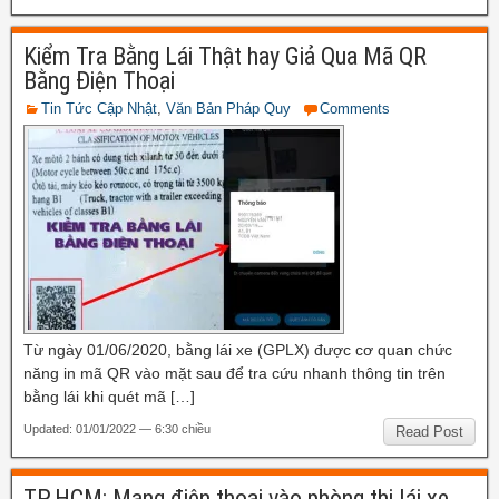
Kiểm Tra Bằng Lái Thật hay Giả Qua Mã QR
Bằng Điện Thoại
Tin Tức Cập Nhật
,
Văn Bản Pháp Quy
Comments
Từ ngày 01/06/2020, bằng lái xe (GPLX) được cơ quan chức
năng in mã QR vào mặt sau để tra cứu nhanh thông tin trên
bằng lái khi quét mã […]
Updated: 01/01/2022 — 6:30 chiều
Read Post
TP.HCM: Mang điện thoại vào phòng thi lái xe,