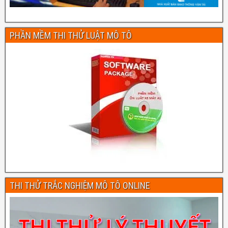
PHẦN MỀM THI THỬ LUẬT MÔ TÔ
THI THỬ TRẮC NGHIỆM MÔ TÔ ONLINE