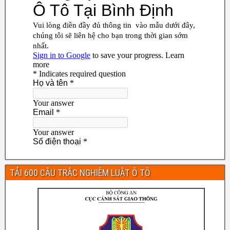
TẢI 600 CÂU TRẮC NGHIỆM LUẬT Ô TÔ