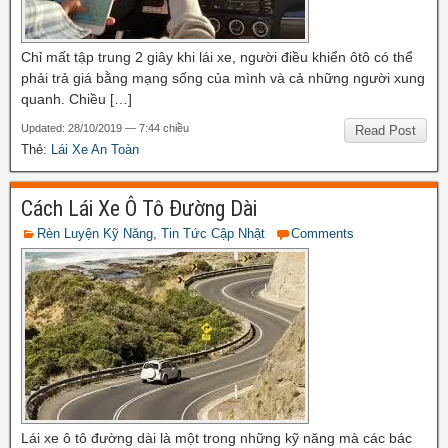
Chỉ mất tập trung 2 giây khi lái xe, người điều khiển ôtô có thể
phải trả giá bằng mạng sống của mình và cả những người xung
quanh. Chiều […]
Updated: 28/10/2019 — 7:44 chiều
Read Post
Thẻ:
Lái Xe An Toàn
Cách Lái Xe Ô Tô Đường Dài
Rèn Luyện Kỹ Năng
,
Tin Tức Cập Nhật
Comments
Lái xe ô tô đường dài là một trong những kỹ năng mà các bác