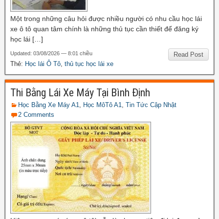
Một trong những câu hỏi được nhiều người có nhu cầu học lái
xe ô tô quan tâm chính là những thủ tục cần thiết để đăng ký
học lái […]
Updated: 03/08/2026 — 8:01 chiều
Read Post
Thẻ:
Học lái Ô Tô
,
thủ tục học lái xe
Thi Bằng Lái Xe Máy Tại Bình Định
Học Bằng Xe Máy A1
,
Học MôTô A1
,
Tin Tức Cập Nhật
2 Comments