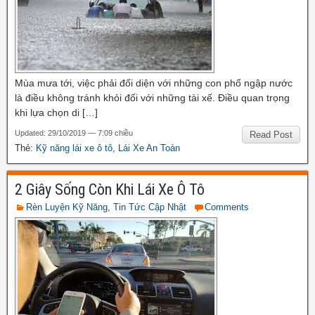
Mùa mưa tới, việc phải đối diện với những con phố ngập nước
là điều không tránh khỏi đối với những tài xế. Điều quan trọng
khi lựa chọn di […]
Updated: 29/10/2019 — 7:09 chiều
Read Post
Thẻ:
Kỹ năng lái xe ô tô
,
Lái Xe An Toàn
2 Giây Sống Còn Khi Lái Xe Ô Tô
Rèn Luyện Kỹ Năng
,
Tin Tức Cập Nhật
Comments