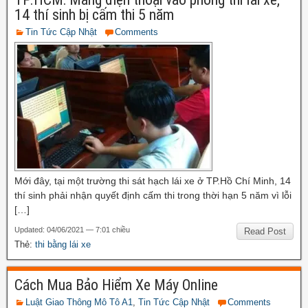
14 thí sinh bị cấm thi 5 năm
Tin Tức Cập Nhật
Comments
Mới đây, tại một trường thi sát hạch lái xe ở TP.Hồ Chí Minh, 14
thí sinh phải nhận quyết định cấm thi trong thời hạn 5 năm vì lỗi
[…]
Updated: 04/06/2021 — 7:01 chiều
Read Post
Thẻ:
thi bằng lái xe
Cách Mua Bảo Hiểm Xe Máy Online
Luật Giao Thông Mô Tô A1
,
Tin Tức Cập Nhật
Comments