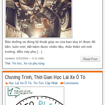
Bảo dưỡng xe đúng kỹ thuật giúp xe của bạn duy trì được độ
bền, luôn mới, tiết kiệm được nhiên liệu, thân thiện với môi
trường, điều này phụ […]
Updated: 11/01/2024 — 6:12 chiều
Read Post
Thẻ:
Tin tức
,
Xe và phụ tùng
Chương Trình, Thời Gian Học Lái Xe Ô Tô
Học Lái Xe Ô Tô
,
Tin Tức Cập Nhật
Comments