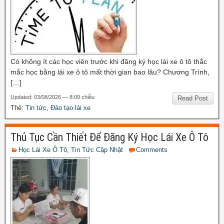
Có không ít các học viên trước khi đăng ký học lái xe ô tô thắc
mắc học bằng lái xe ô tô mất thời gian bao lâu? Chương Trình,
[…]
Updated: 03/08/2026 — 8:09 chiều
Read Post
Thẻ:
Tin tức
,
Đào tạo lái xe
Thủ Tục Cần Thiết Để Đăng Ký Học Lái Xe Ô Tô
Học Lái Xe Ô Tô
,
Tin Tức Cập Nhật
Comments